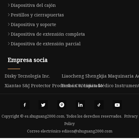
Diapositiva del cajón
Pestillos y cierrapuertas
Diapositiva y soporte
Diapositiva de extensión completa
Diapositiva de extensión parcial
Empresa socia
Disky Tecnología Inc.
Liaocheng Shengkjia Maquinaria Acc
Xiantao S&J Protector Productos Co., Limitado
Foshán Wenjian Médico Instrumento
Copyright © es.shuguang2000.com, Todos los derechos reservados.
Privacy
Policy
Correo electrónico
edison@shuguang2000.com