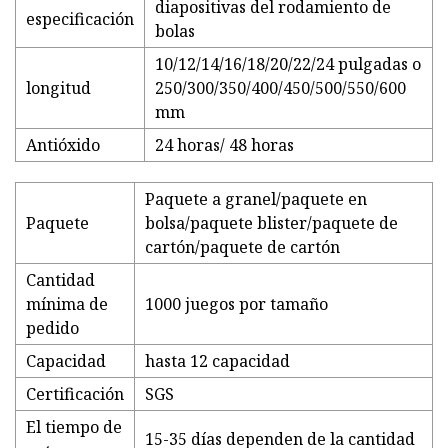
diapositivas del rodamiento de
especificación
bolas
10/12/14/16/18/20/22/24 pulgadas o
longitud
250/300/350/400/450/500/550/600
mm
Antióxido
24 horas/ 48 horas
Paquete a granel/paquete en
Paquete
bolsa/paquete blister/paquete de
cartón/paquete de cartón
Cantidad
mínima de
1000 juegos por tamaño
pedido
Capacidad
hasta 12 capacidad
Certificación
SGS
El tiempo de
15-35 días dependen de la cantidad