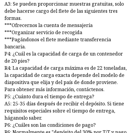
A3: Se pueden proporcionar muestras gratuitas, solo
debe hacerse cargo del flete de las siguientes tres
formas.
***Ofrecernos la cuenta de mensajería
***Organizar servicio de recogida
***Pagándonos el flete mediante transferencia
bancaria.
P4: ¿Cuál es la capacidad de carga de un contenedor
de 20 pies?
R4: La capacidad de carga máxima es de 22 toneladas,
la capacidad de carga exacta depende del modelo de
diapositiva que elija y del país de donde proviene.
Para obtener más información, contáctenos.
P5: ¿Cuánto dura el tiempo de entrega?
A5: 25-35 días después de recibir el depósito. Si tiene
requisitos especiales sobre el tiempo de entrega,
háganoslo saber.
P6: ¿Cuáles son las condiciones de pago?
R6: Normalmente es "depósito del 30% por T/T y pago