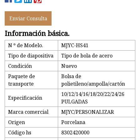
Enviar Consulta
Información básica.
N º de Modelo.
MJYC-HS41
Tipo de diapositiva
Tipo de bola de acero
Condición
Nuevo
Paquete de
Bolsa de
transporte
polietileno/ampolla/cartón
10/12/14/16/18/20/22/24/26
Especificación
PULGADAS
Marca comercial
MJYC/PERSONALIZAR
Origen
Porcelana
Código hs
8302420000