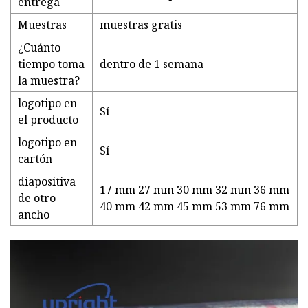
entrega
Muestras
muestras gratis
¿Cuánto
tiempo toma
dentro de 1 semana
la muestra?
logotipo en
Sí
el producto
logotipo en
Sí
cartón
diapositiva
17 mm 27 mm 30 mm 32 mm 36 mm
de otro
40 mm 42 mm 45 mm 53 mm 76 mm
ancho