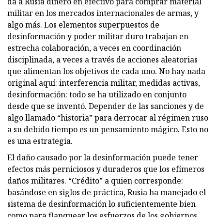
da a Rusia dinero en efectivo para comprar material
militar en los mercados internacionales de armas, y
algo más. Los elementos superpuestos de
desinformación y poder militar duro trabajan en
estrecha colaboración, a veces en coordinación
disciplinada, a veces a través de acciones aleatorias
que alimentan los objetivos de cada uno. No hay nada
original aquí: interferencia militar, medidas activas,
desinformación: todo se ha utilizado en conjunto
desde que se inventó. Depender de las sanciones y de
algo llamado “historia” para derrocar al régimen ruso
a su debido tiempo es un pensamiento mágico. Esto no
es una estrategia.
El daño causado por la desinformación puede tener
efectos más perniciosos y duraderos que los efímeros
daños militares. “Crédito” a quien corresponde:
basándose en siglos de práctica, Rusia ha manejado el
sistema de desinformación lo suficientemente bien
como para flanquear los esfuerzos de los gobiernos