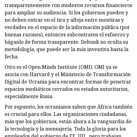
transparentemente con modestos recursos financieros
para ampliar su audiencia. Si los gobiernos pueden y
no deben entrar en el tira y afloja entre mentiras y
verdades en el espacio de la información pública (por
buenas razones), entonces subcontraten el esfuerzo y
háganlo de forma transparente. Debunk no oculta su
metodología, que puede ser la más inventiva hasta la
fecha.
Otro es el Open Minds Institute (OMI). OMI ya se
asocia con Harvard y el Ministerio de Transformación
Digital de Ucrania para encontrar formas de penetrar
espacios mediáticos cerrados en estados autoritarios,
especialmente Rusia.
Por supuesto, los ucranianos saben que África también
es crucial para ellos. Las organizaciones ciudadanas,
más que los gobiernos, están ahora a la vanguardia de
la tecnología y la mensajería. Toda la gloria para los
empleados del gobierno de EE. UU., pero trabajan