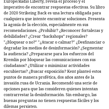
Europe/Radio Liberty, revela el proceso y el
imperativo de encontrar respuestas efectivas. Su libro
de 2020 Strikeing Back es una lectura obligada para
cualquiera que intente encontrar soluciones. Presenta
la agonía de la elección, especialmente en sus
recomendaciones. ¿Prohibir? ¿Reconocer fortalezas y
debilidades? ¿Crear “backshops” regionales?
"¿Bloquear o no?" "¿Atacar o calmar?" ¿Desfinanciar o
degradar los medios de desinformación? ¿Segmentar
la audiencia? ¿Prepararse para los esfuerzos del
Kremlin por bloquear las comunicaciones con sus
ciudadanos? ¿Utilizar o minimizar actividades
encubiertas? ¿Buscar exposición? Kent planteó estos
puntos de manera profética, dos años antes de la
invasión rusa de Ucrania. Recomendó una serie de
opciones para que las consideren quienes intentan
contrarrestar la desinformación. Sin embargo, las
buenas preguntas no tienen respuestas fáciles y los
dilemas persisten.