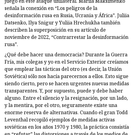
juego en este ataque unilateral. Mariia Maksimenko
señala la conexión en “Los peligros de la
desinformación rusa en Rusia, Ucrania y África”. Juliia
Datsenko, Ilya Snigur y Yuliia Hrechukha también
describen la superposición en su artículo de
noviembre de 2022, “Contrarrestar la desinformación
rusa”.
¿Qué debe hacer una democracia? Durante la Guerra
Fría, mis colegas y yo en el Servicio Exterior creíamos
que emplear las tácticas del otro (es decir, la Unión
Soviética) sólo nos hacía parecernos a ellos. Esto sigue
siendo cierto, pero se hacen urgentes nuevas medidas
transparentes. Y, por supuesto, puede y debe haber
alguno. Entre el silencio y la resignación, por un lado,
y la mentira, por el otro, seguramente existe una
enorme reserva de alternativas. Cuando el gran Todd
Leventhal recopiló ejemplos de medidas activas
soviéticas en los años 1970 y 1980, la práctica consistía
en “refutar” las distorsiones a través de los medios de