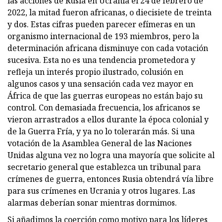
las acciones de Rusia en Ucrania el 24 de febrero de
2022, la mitad fueron africanas, o diecisiete de treinta
y dos. Estas cifras pueden parecer efímeras en un
organismo internacional de 193 miembros, pero la
determinación africana disminuye con cada votación
sucesiva. Esta no es una tendencia prometedora y
refleja un interés propio ilustrado, colusión en
algunos casos y una sensación cada vez mayor en
África de que las guerras europeas no están bajo su
control. Con demasiada frecuencia, los africanos se
vieron arrastrados a ellos durante la época colonial y
de la Guerra Fría, y ya no lo tolerarán más. Si una
votación de la Asamblea General de las Naciones
Unidas alguna vez no logra una mayoría que solicite al
secretario general que establezca un tribunal para
crímenes de guerra, entonces Rusia obtendrá vía libre
para sus crímenes en Ucrania y otros lugares. Las
alarmas deberían sonar mientras dormimos.
Si añadimos la coerción como motivo para los líderes