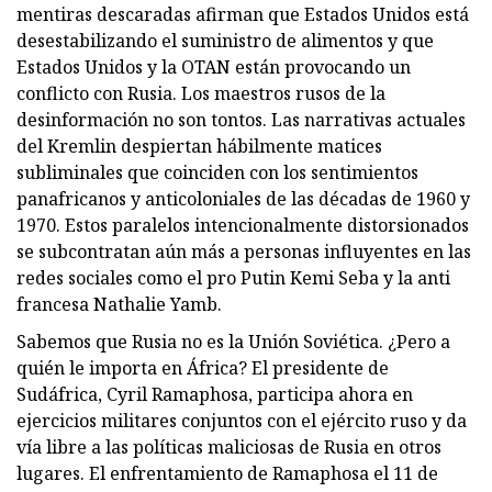
mentiras descaradas afirman que Estados Unidos está
desestabilizando el suministro de alimentos y que
Estados Unidos y la OTAN están provocando un
conflicto con Rusia. Los maestros rusos de la
desinformación no son tontos. Las narrativas actuales
del Kremlin despiertan hábilmente matices
subliminales que coinciden con los sentimientos
panafricanos y anticoloniales de las décadas de 1960 y
1970. Estos paralelos intencionalmente distorsionados
se subcontratan aún más a personas influyentes en las
redes sociales como el pro Putin Kemi Seba y la anti
francesa Nathalie Yamb.
Sabemos que Rusia no es la Unión Soviética. ¿Pero a
quién le importa en África? El presidente de
Sudáfrica, Cyril Ramaphosa, participa ahora en
ejercicios militares conjuntos con el ejército ruso y da
vía libre a las políticas maliciosas de Rusia en otros
lugares. El enfrentamiento de Ramaphosa el 11 de