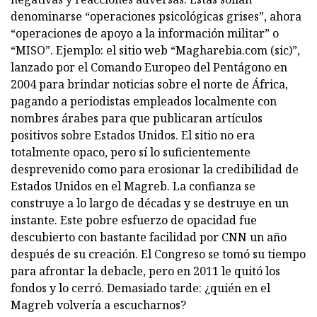
denominarse “operaciones psicológicas grises”, ahora
“operaciones de apoyo a la información militar” o
“MISO”. Ejemplo: el sitio web “Magharebia.com (sic)”,
lanzado por el Comando Europeo del Pentágono en
2004 para brindar noticias sobre el norte de África,
pagando a periodistas empleados localmente con
nombres árabes para que publicaran artículos
positivos sobre Estados Unidos. El sitio no era
totalmente opaco, pero sí lo suficientemente
desprevenido como para erosionar la credibilidad de
Estados Unidos en el Magreb. La confianza se
construye a lo largo de décadas y se destruye en un
instante. Este pobre esfuerzo de opacidad fue
descubierto con bastante facilidad por CNN un año
después de su creación. El Congreso se tomó su tiempo
para afrontar la debacle, pero en 2011 le quitó los
fondos y lo cerró. Demasiado tarde: ¿quién en el
Magreb volvería a escucharnos?