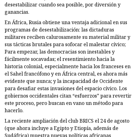
desestabilizar cuando sea posible, por diversión y
ganancias.
En África, Rusia obtiene una ventaja adicional en sus
programas de desestabilización: las dictaduras
militares reciben calurosamente su material militar y
sus tácticas brutales para sofocar el malestar cívico;
Para empezar, las democracias son inestables y
fácilmente socavadas; el resentimiento hacia la
historia colonial, especialmente hacia los franceses en
el Sahel francófono y en África central, es ahora más
evidente que nunca; y la incapacidad de Occidente
para desafiar estas invasiones del espacio cívico. Los
gobiernos occidentales citan “esfuerzos” para revertir
este proceso, pero buscan en vano un método para
hacerlo.
La reciente ampliación del club BRICS el 24 de agosto
(que ahora incluye a Egipto y Etiopía, además de
Sudáfrica) muestra nuevas políticas africanas