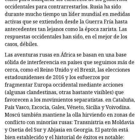
occidentales para contrarrestarlos. Rusia ha sido
durante mucho tiempo un líder mundial en medidas
activas que se extienden desde la Guerra Fría hasta
antecedentes tan lejanos como la época zarista. Las
respuestas occidentales han sido, en el mejor de los
casos, débiles.
Las aventuras rusas en África se basan en una base
sólida de interferencia en países que seguimos más de
cerca, como el Reino Unido y el Brexit, las elecciones
estadounidenses de 2016 y los esfuerzos por
fragmentar Europa occidental mediante acciones
(algunas clandestinas, otras bastante visibles) que
favorecen a los movimientos separatistas. en Cataluña,
País Vasco, Escocia, Gales, Véneto, Sicilia y Voivodina.
Moscú también mantiene la olla hirviendo en zonas de
conflicto con minorías rusas: Transnistria en Moldavia
y Osetia del Sur y Abjasia en Georgia. El patrón está
bien establecido y el historial de éxitos es notable: