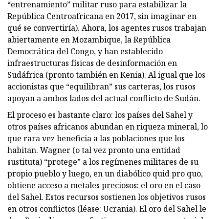
“entrenamiento” militar ruso para estabilizar la
República Centroafricana en 2017, sin imaginar en
qué se convertiría). Ahora, los agentes rusos trabajan
abiertamente en Mozambique, la República
Democrática del Congo, y han establecido
infraestructuras físicas de desinformación en
Sudáfrica (pronto también en Kenia). Al igual que los
accionistas que “equilibran” sus carteras, los rusos
apoyan a ambos lados del actual conflicto de Sudán.
El proceso es bastante claro: los países del Sahel y
otros países africanos abundan en riqueza mineral, lo
que rara vez beneficia a las poblaciones que los
habitan. Wagner (o tal vez pronto una entidad
sustituta) “protege” a los regímenes militares de su
propio pueblo y luego, en un diabólico quid pro quo,
obtiene acceso a metales preciosos: el oro en el caso
del Sahel. Estos recursos sostienen los objetivos rusos
en otros conflictos (léase: Ucrania). El oro del Sahel le