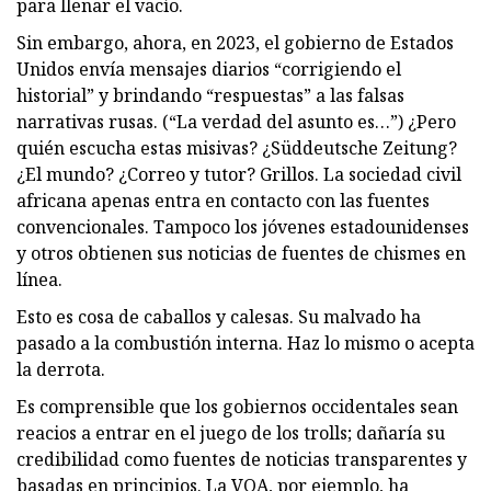
para llenar el vacío.
Sin embargo, ahora, en 2023, el gobierno de Estados
Unidos envía mensajes diarios “corrigiendo el
historial” y brindando “respuestas” a las falsas
narrativas rusas. (“La verdad del asunto es…”) ¿Pero
quién escucha estas misivas? ¿Süddeutsche Zeitung?
¿El mundo? ¿Correo y tutor? Grillos. La sociedad civil
africana apenas entra en contacto con las fuentes
convencionales. Tampoco los jóvenes estadounidenses
y otros obtienen sus noticias de fuentes de chismes en
línea.
Esto es cosa de caballos y calesas. Su malvado ha
pasado a la combustión interna. Haz lo mismo o acepta
la derrota.
Es comprensible que los gobiernos occidentales sean
reacios a entrar en el juego de los trolls; dañaría su
credibilidad como fuentes de noticias transparentes y
basadas en principios. La VOA, por ejemplo, ha