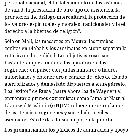
personal nacional, el fortalecimiento de los sistemas
de salud, la prestación de otro tipo de asistencia, la
promoción del diálogo intercultural, la protección de
los valores espirituales y morales tradicionales y la el
derecho a la libertad de religión”.
Sólo en Malí, las masacres en Moura, las tumbas
ocultas en Diabali y los asesinatos en Mopti separan la
retórica de la realidad. Los objetivos rusos son
bastante simples: matar a los opositores a los
regímenes en países con juntas militares o líderes
autoritarios y obtener oro a cambio de jefes de Estado
aterrorizados y demasiado dispuestos a entregárselo.
Los “éxitos” de Rusia (hasta ahora los de Wagner) al
enfrentar a grupos extremistas como Jama-at Nasr al-
Islam wal Muslimin (o NJIM) refuerzan sus reclamos
de asistencia a regímenes y sociedades civiles
asediados. Esto le da a Rusia un pie en la puerta.
Los pronunciamientos públicos de admiración y apoyo