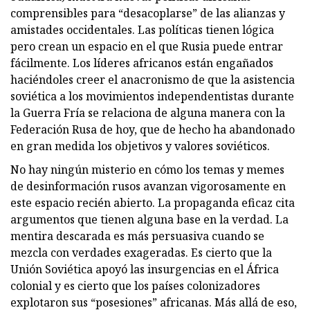
comprensibles para “desacoplarse” de las alianzas y
amistades occidentales. Las políticas tienen lógica
pero crean un espacio en el que Rusia puede entrar
fácilmente. Los líderes africanos están engañados
haciéndoles creer el anacronismo de que la asistencia
soviética a los movimientos independentistas durante
la Guerra Fría se relaciona de alguna manera con la
Federación Rusa de hoy, que de hecho ha abandonado
en gran medida los objetivos y valores soviéticos.
No hay ningún misterio en cómo los temas y memes
de desinformación rusos avanzan vigorosamente en
este espacio recién abierto. La propaganda eficaz cita
argumentos que tienen alguna base en la verdad. La
mentira descarada es más persuasiva cuando se
mezcla con verdades exageradas. Es cierto que la
Unión Soviética apoyó las insurgencias en el África
colonial y es cierto que los países colonizadores
explotaron sus “posesiones” africanas. Más allá de eso,