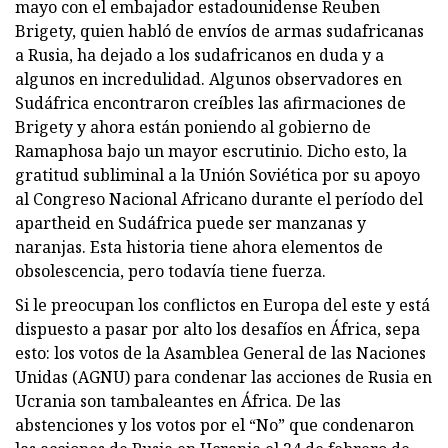
mayo con el embajador estadounidense Reuben
Brigety, quien habló de envíos de armas sudafricanas
a Rusia, ha dejado a los sudafricanos en duda y a
algunos en incredulidad. Algunos observadores en
Sudáfrica encontraron creíbles las afirmaciones de
Brigety y ahora están poniendo al gobierno de
Ramaphosa bajo un mayor escrutinio. Dicho esto, la
gratitud subliminal a la Unión Soviética por su apoyo
al Congreso Nacional Africano durante el período del
apartheid en Sudáfrica puede ser manzanas y
naranjas. Esta historia tiene ahora elementos de
obsolescencia, pero todavía tiene fuerza.
Si le preocupan los conflictos en Europa del este y está
dispuesto a pasar por alto los desafíos en África, sepa
esto: los votos de la Asamblea General de las Naciones
Unidas (AGNU) para condenar las acciones de Rusia en
Ucrania son tambaleantes en África. De las
abstenciones y los votos por el “No” que condenaron