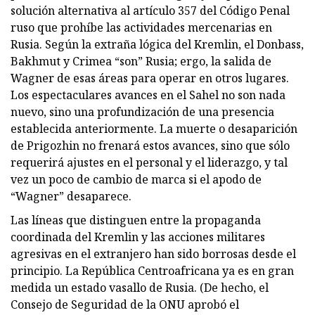
solución alternativa al artículo 357 del Código Penal
ruso que prohíbe las actividades mercenarias en
Rusia. Según la extraña lógica del Kremlin, el Donbass,
Bakhmut y Crimea “son” Rusia; ergo, la salida de
Wagner de esas áreas para operar en otros lugares.
Los espectaculares avances en el Sahel no son nada
nuevo, sino una profundización de una presencia
establecida anteriormente. La muerte o desaparición
de Prigozhin no frenará estos avances, sino que sólo
requerirá ajustes en el personal y el liderazgo, y tal
vez un poco de cambio de marca si el apodo de
“Wagner” desaparece.
Las líneas que distinguen entre la propaganda
coordinada del Kremlin y las acciones militares
agresivas en el extranjero han sido borrosas desde el
principio. La República Centroafricana ya es en gran
medida un estado vasallo de Rusia. (De hecho, el
Consejo de Seguridad de la ONU aprobó el