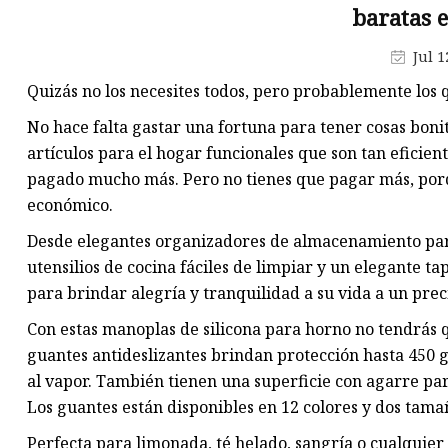
baratas
Jul 1
Quizás no los necesites todos, pero probablemente los 
No hace falta gastar una fortuna para tener cosas bon
artículos para el hogar funcionales que son tan eficie
pagado mucho más. Pero no tienes que pagar más, por
económico.
Desde elegantes organizadores de almacenamiento para
utensilios de cocina fáciles de limpiar y un elegante tap
para brindar alegría y tranquilidad a su vida a un prec
Con estas manoplas de silicona para horno no tendrás q
guantes antideslizantes brindan protección hasta 450 
al vapor. También tienen una superficie con agarre par
Los guantes están disponibles en 12 colores y dos tama
Perfecta para limonada, té helado, sangría o cualquier o