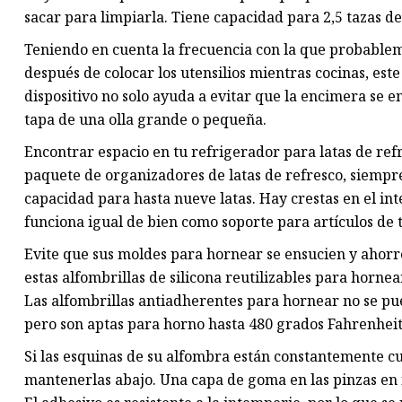
sacar para limpiarla. Tiene capacidad para 2,5 tazas d
Teniendo en cuenta la frecuencia con la que probablem
después de colocar los utensilios mientras cocinas, este
dispositivo no solo ayuda a evitar que la encimera se e
tapa de una olla grande o pequeña.
Encontrar espacio en tu refrigerador para latas de ref
paquete de organizadores de latas de refresco, siempr
capacidad para hasta nueve latas. Hay crestas en el in
funciona igual de bien como soporte para artículos de 
Evite que sus moldes para hornear se ensucien y ahorr
estas alfombrillas de silicona reutilizables para horne
Las alfombrillas antiadherentes para hornear no se pue
pero son aptas para horno hasta 480 grados Fahrenheit
Si las esquinas de su alfombra están constantemente c
mantenerlas abajo. Una capa de goma en las pinzas en 