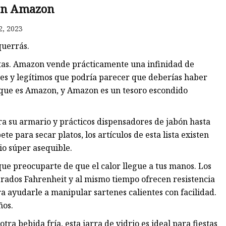
 en Amazon
2, 2023
querrás.
itas. Amazon vende prácticamente una infinidad de
ntes y legítimos que podría parecer que deberías haber
que es Amazon, y Amazon es un tesoro escondido
 su armario y prácticos dispensadores de jabón hasta
ete para secar platos, los artículos de esta lista existen
io súper asequible.
ue preocuparte de que el calor llegue a tus manos. Los
grados Fahrenheit y al mismo tiempo ofrecen resistencia
a ayudarle a manipular sartenes calientes con facilidad.
ños.
tra bebida fría, esta jarra de vidrio es ideal para fiestas