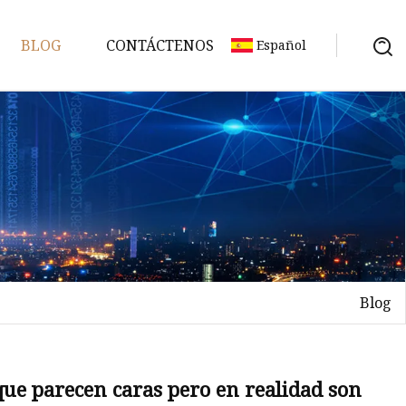
BLOG
CONTÁCTENOS
Español
Blog
al
que parecen caras pero en realidad son