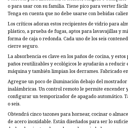
o para usar con su familia. Tiene pico para verter fáci
Tenga en cuenta que no debe usarse con bebidas calien
Los críticos adoran estos recipientes de vidrio para a
plástico, a prueba de fugas, aptos para lavavajillas y m
forma de caja o redonda. Cada uno de los seis contened
cierre seguro.
La absorbencia es clave en los paños de cocina, y esto
paños reutilizables y ecológicos le ayudarán a reducir 
máquina y también limpian los derrames. Fabricado en 
Agregue un poco de iluminación debajo del mostrador a
inalámbricas. Un control remoto le permite encender y a
configurar un temporizador de apagado automático. T
o seis.
Obtendrá cinco tazones para hornear, cocinar o almace
de acero inoxidable. Están diseñados para ser lo sufi