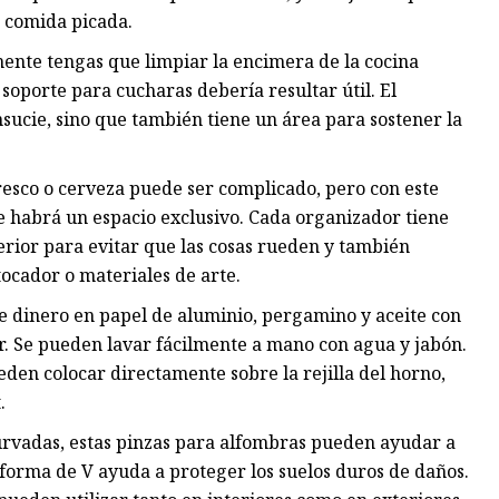
e comida picada.
ente tengas que limpiar la encimera de la cocina
 soporte para cucharas debería resultar útil. El
nsucie, sino que también tiene un área para sostener la
resco o cerveza puede ser complicado, pero con este
e habrá un espacio exclusivo. Cada organizador tiene
terior para evitar que las cosas rueden y también
tocador o materiales de arte.
e dinero en papel de aluminio, pergamino y aceite con
ar. Se pueden lavar fácilmente a mano con agua y jabón.
den colocar directamente sobre la rejilla del horno,
.
urvadas, estas pinzas para alfombras pueden ayudar a
forma de V ayuda a proteger los suelos duros de daños.