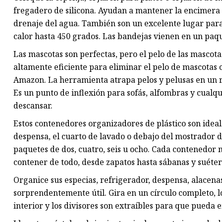
fregadero de silicona. Ayudan a mantener la encimera s
drenaje del agua. También son un excelente lugar para c
calor hasta 450 grados. Las bandejas vienen en un paqu
Las mascotas son perfectas, pero el pelo de las mascota
altamente eficiente para eliminar el pelo de mascotas c
Amazon. La herramienta atrapa pelos y pelusas en un 
Es un punto de inflexión para sofás, alfombras y cualqu
descansar.
Estos contenedores organizadores de plástico son ideal
despensa, el cuarto de lavado o debajo del mostrador d
paquetes de dos, cuatro, seis u ocho. Cada contenedor 
contener de todo, desde zapatos hasta sábanas y suéter
Organice sus especias, refrigerador, despensa, alacena
sorprendentemente útil. Gira en un círculo completo, lo
interior y los divisores son extraíbles para que pueda