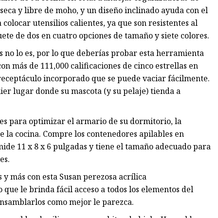
eca y libre de moho, y un diseño inclinado ayuda con el
olocar utensilios calientes, ya que son resistentes al
ete de dos en cuatro opciones de tamaño y siete colores.
s no lo es, por lo que deberías probar esta herramienta
on más de 111,000 calificaciones de cinco estrellas en
receptáculo incorporado que se puede vaciar fácilmente.
ier lugar donde su mascota (y su pelaje) tienda a
es para optimizar el armario de su dormitorio, la
e la cocina. Compre los contenedores apilables en
mide 11 x 8 x 6 pulgadas y tiene el tamaño adecuado para
es.
s y más con esta Susan perezosa acrílica
 que le brinda fácil acceso a todos los elementos del
 ensamblarlos como mejor le parezca.