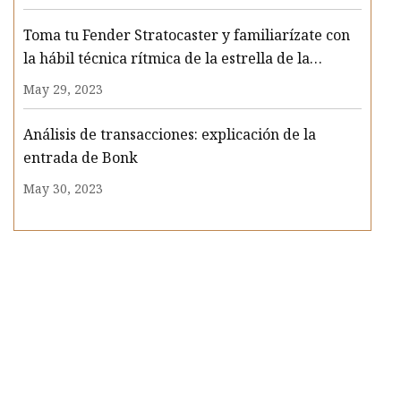
Toma tu Fender Stratocaster y familiarízate con
la hábil técnica rítmica de la estrella de la
guitarra Funk Cory Wong
May 29, 2023
Análisis de transacciones: explicación de la
entrada de Bonk
May 30, 2023