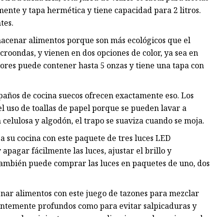
lmente y tapa hermética y tiene capacidad para 2 litros.
tes.
lmacenar alimentos porque son más ecológicos que el
icroondas, y vienen en dos opciones de color, ya sea en
ores puede contener hasta 5 onzas y tiene una tapa con
s paños de cocina suecos ofrecen exactamente eso. Los
el uso de toallas de papel porque se pueden lavar a
celulosa y algodón, el trapo se suaviza cuando se moja.
 su cocina con este paquete de tres luces LED
pagar fácilmente las luces, ajustar el brillo y
ambién puede comprar las luces en paquetes de uno, dos
nar alimentos con este juego de tazones para mezclar
cientemente profundos como para evitar salpicaduras y